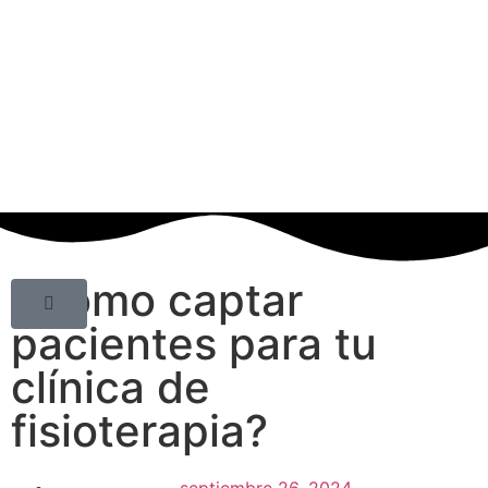
¿Cómo captar
pacientes para tu
clínica de
fisioterapia?
septiembre 26, 2024