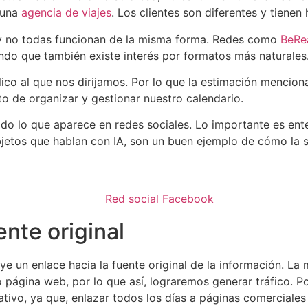
 una
agencia de viajes
. Los clientes son diferentes y tienen
 y no todas funcionan de la misma forma. Redes como
BeRe
o que también existe interés por formatos más naturales
ico al que nos dirijamos. Por lo que la estimación mencion
to de organizar y gestionar nuestro calendario.
todo lo que aparece en redes sociales. Lo importante es en
jetos que hablan con IA, son un buen ejemplo de cómo la 
ente original
ye un enlace hacia la fuente original de la información. La
o página web, por lo que así, lograremos generar tráfico. P
cativo, ya que, enlazar todos los días a páginas comerciales