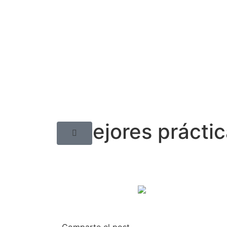
5 mejores práctic
Comparte el post