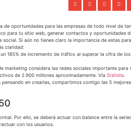
 de oportunidades para las empresas de todo nivel de tama
ico para tu sitio web, generar contactos y oportunidades d
 social. Si aún no tienes claro la importancia de estas par
s claridad:
n 185% de incremento de tráfico al superar la cifra de los
e marketing considera las redes sociales importante para 
activos de 2.900 millones aproximadamente. Vía
Statista
.
s pensando en crearlas, compartimos contigo las 5 mejores
/50
formal. Por ello, se deberá actuar con balance entre la seri
ractuar con los usuarios.