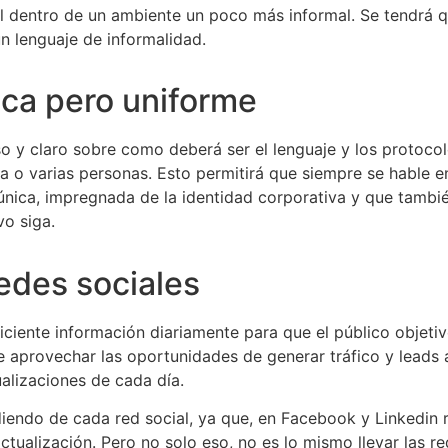
al dentro de un ambiente un poco más informal. Se tendrá 
un lenguaje de informalidad.
ca pero uniforme
o y claro sobre como deberá ser el lenguaje y los protocol
na o varias personas. Esto permitirá que siempre se hable e
única, impregnada de la identidad corporativa y que tambié
vo siga.
edes sociales
ficiente información diariamente para que el público objeti
 aprovechar las oportunidades de generar tráfico y leads a
alizaciones de cada día.
iendo de cada red social, ya que, en Facebook y Linkedin
ctualización. Pero no solo eso, no es lo mismo llevar las r