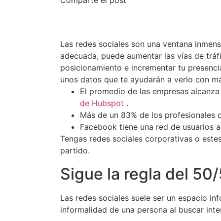
Las redes sociales son una ventana inmensa
adecuada, puede aumentar las vías de tráf
posicionamiento e incrementar tu presencia
unos datos que te ayudarán a verlo con má
El promedio de las empresas alcanza u
de Hubspot
.
Más de un 83% de los profesionales d
Facebook tiene una red de usuarios 
Tengas redes sociales corporativas o este
partido.
Sigue la regla del 50
Las redes sociales suele ser un espacio in
informalidad de una persona al buscar inte