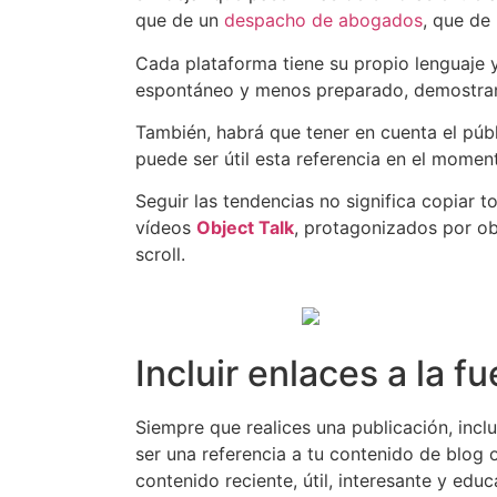
que de un
despacho de abogados
, que de
Cada plataforma tiene su propio lenguaje
espontáneo y menos preparado, demostrand
También, habrá que tener en cuenta el públ
puede ser útil esta referencia en el momen
Seguir las tendencias no significa copiar 
vídeos
Object Talk
, protagonizados por ob
scroll.
Incluir enlaces a la fu
Siempre que realices una publicación, inclu
ser una referencia a tu contenido de blog 
contenido reciente, útil, interesante y edu