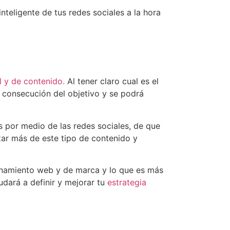
nteligente de tus redes sociales a la hora
al y de contenido.
Al tener claro cual es el
la consecución del objetivo y se podrá
es por medio de las redes sociales, de que
zar más de este tipo de contenido y
cionamiento web y de marca y lo que es más
udará a definir y mejorar tu
estrategia