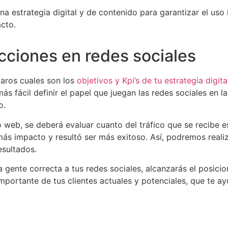
a estrategia digital y de contenido para garantizar el uso i
cto.
acciones en redes sociales
laros cuales son los
objetivos y Kpi’s de tu estrategia digit
 más fácil definir el papel que juegan las redes sociales en 
o.
io web, se deberá evaluar cuanto del tráfico que se recibe 
más impacto y resultó ser más exitoso. Así, podremos reali
esultados.
 la gente correcta a tus redes sociales, alcanzarás el posi
portante de tus clientes actuales y potenciales, que te ay