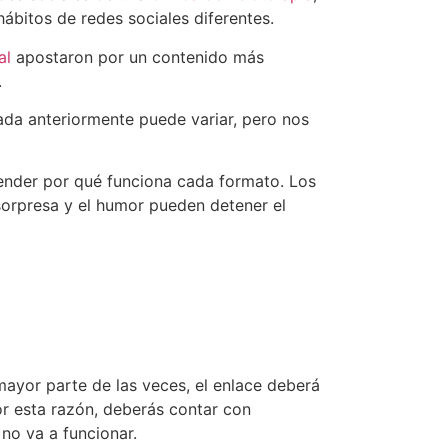
 hábitos de redes sociales diferentes.
al
apostaron por un contenido más
.
ada anteriormente puede variar, pero nos
tender por qué funciona cada formato. Los
sorpresa y el humor pueden detener el
 mayor parte de las veces, el enlace deberá
or esta razón, deberás contar con
 no va a funcionar.