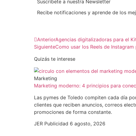
Suscríbete a nuestra Newsletter
Recibe notificaciones y aprende de los me
Anterior
Agencias digitalizadoras para el Kit
Siguiente
Como usar los Reels de Instagram 
Quizás te interese
Marketing
Marketing moderno: 4 principios para conect
Las pymes de Toledo compiten cada día por
clientes que reciben anuncios, correos elect
promociones de forma constante.
JER Publicidad
6 agosto, 2026