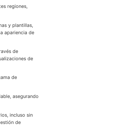
es regiones,
s y plantillas,
a apariencia de
través de
ualizaciones de
 gama de
alable, asegurando
ios, incluso sin
gestión de