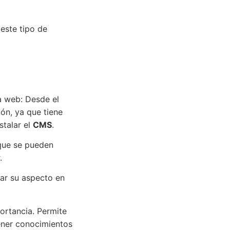
este tipo de
a web: Desde el
ón, ya que tiene
stalar el
CMS
.
 que se pueden
.
ar su aspecto en
ortancia. Permite
tener conocimientos