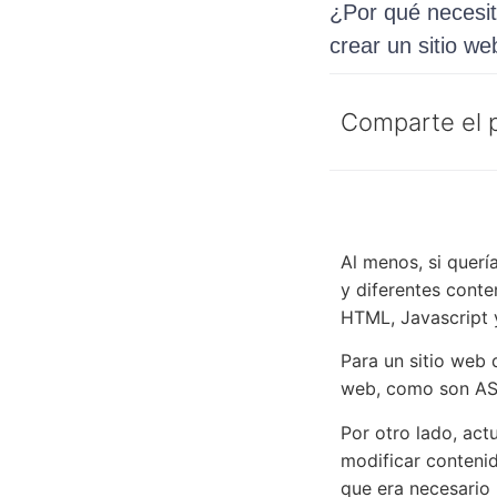
¿Por qué necesi
crear un sitio we
Comparte el 
Al menos, si querí
y diferentes conte
HTML, Javascript y
Para un sitio web 
web, como son AS
Por otro lado, act
modificar contenid
que era necesario 