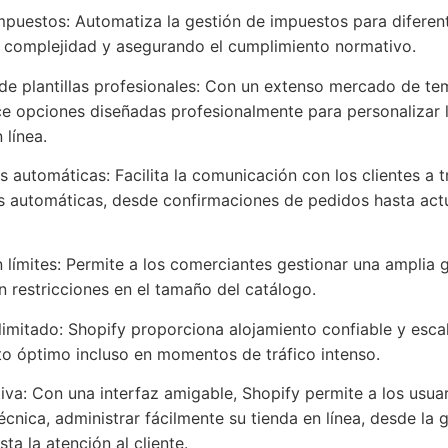
mpuestos: Automatiza la gestión de impuestos para diferent
a complejidad y asegurando el cumplimiento normativo.
e plantillas profesionales: Con un extenso mercado de tema
ce opciones diseñadas profesionalmente para personalizar l
 línea.
s automáticas: Facilita la comunicación con los clientes a 
es automáticas, desde confirmaciones de pedidos hasta act
n límites: Permite a los comerciantes gestionar una amplia
n restricciones en el tamaño del catálogo.
limitado: Shopify proporciona alojamiento confiable y esc
to óptimo incluso en momentos de tráfico intenso.
itiva: Con una interfaz amigable, Shopify permite a los usuar
écnica, administrar fácilmente su tienda en línea, desde la 
ta la atención al cliente.