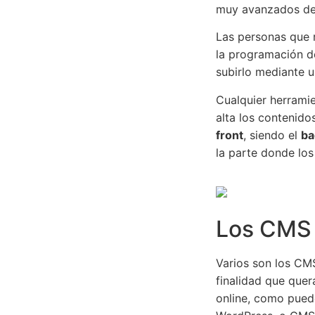
muy avanzados de 
Las personas que r
la programación d
subirlo mediante u
Cualquier herrami
alta los contenido
front
, siendo el
ba
la parte donde los
Los CMS 
Varios son los CM
finalidad que que
online, como pued