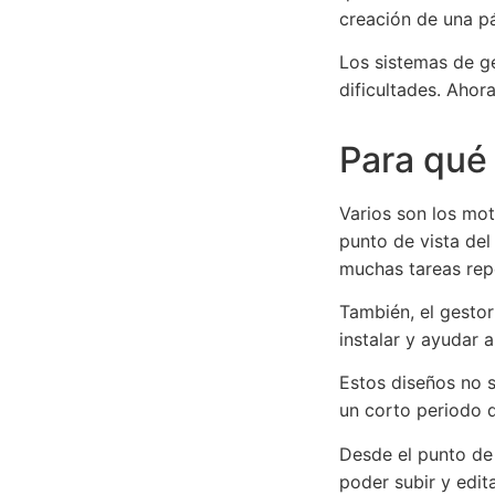
creación de una p
Los sistemas de ge
dificultades. Ahor
Para qué
Varios son los mot
punto de vista del
muchas tareas repe
También, el gestor
instalar y ayudar 
Estos diseños no 
un corto periodo 
Desde el punto de 
poder subir y edit