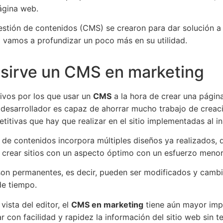
ágina web.
stión de contenidos (CMS) se crearon para dar solución a 
a vamos a profundizar un poco más en su utilidad.
 sirve un CMS en marketing
ivos por los que usar un
CMS
a la hora de crear una págin
 desarrollador es capaz de ahorrar mucho trabajo de creaci
titivas que hay que realizar en el sitio implementadas al in
 de contenidos incorpora múltiples diseños ya realizados,
a crear sitios con un aspecto óptimo con un esfuerzo menor
son permanentes, es decir, pueden ser modificados y cambi
de tiempo.
vista del editor, el
CMS en marketing
tiene aún mayor imp
ar con facilidad y rapidez la información del sitio web sin 