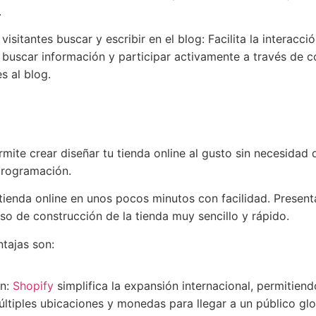
.
 visitantes buscar y escribir en el blog: Facilita la interacci
s buscar información y participar activamente a través de 
s al blog.
ite crear diseñar tu tienda online al gusto sin necesidad d
programación.
ienda online en unos pocos minutos con facilidad. Present
eso de construcción de la tienda muy sencillo y rápido.
ntajas son:
ón:
Shopify
simplifica la expansión internacional, permitiend
últiples ubicaciones y monedas para llegar a un público glo