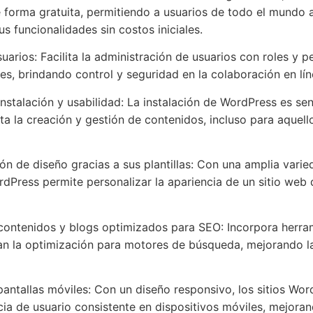
e forma gratuita, permitiendo a usuarios de todo el mundo 
s funcionalidades sin costos iniciales.
uarios: Facilita la administración de usuarios con roles y 
es, brindando control y seguridad en la colaboración en lín
instalación y usabilidad: La instalación de WordPress es senc
ilita la creación y gestión de contenidos, incluso para aquell
ón de diseño gracias a sus plantillas: Con una amplia vari
ordPress permite personalizar la apariencia de un sitio web 
contenidos y blogs optimizados para SEO: Incorpora herram
an la optimización para motores de búsqueda, mejorando la 
antallas móviles: Con un diseño responsivo, los sitios Wor
ia de usuario consistente en dispositivos móviles, mejoran