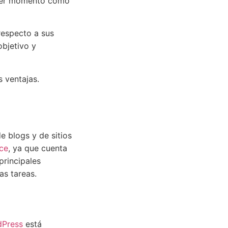
imer momento como
respecto a sus
bjetivo y
 ventajas.
 blogs y de sitios
ce
, ya que cuenta
principales
as tareas.
Press
está