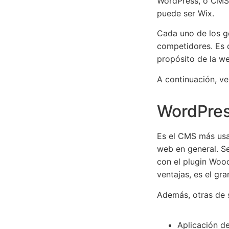
WordPress, o CMS 
puede ser Wix.
Cada uno de los g
competidores. Es 
propósito de la w
A continuación, ve
WordPre
Es el CMS más usa
web en general. Se
con el plugin Woo
ventajas, es el g
Además, otras de 
Aplicación d