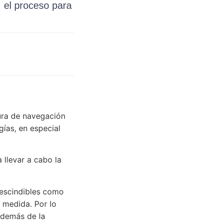
 el proceso para
tura de navegación
ías, en especial
 llevar a cabo la
prescindibles como
 medida. Por lo
además de la