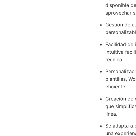
disponible d
aprovechar su
Gestión de us
personalizabl
Facilidad de 
intuitiva fac
técnica.
Personalizaci
plantillas, W
eficiente.
Creación de 
que simplific
línea.
Se adapta a p
una experienc