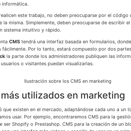
informática.
ealicen este trabajo, no deben preocuparse por el código d
e la misma. Simplemente, deben preocuparse de escribir el
n sistema intuitivo y rápido.
enta
CMS
tendrá una interfaz basada en formularios, dond
s fácilmente. Por lo tanto, estará compuesto por dos parte
ck
la parte donde los administradores publiquen las inform
 usuarios o visitantes puedan visualizarlas.
más utilizados en marketing
S que existen en el mercado, adaptándose cada uno a un t
ramos usar. Por ejemplo, encontraremos CMS para la gestió
e ser Shopify o Prestashop. CMS para la creación de un b