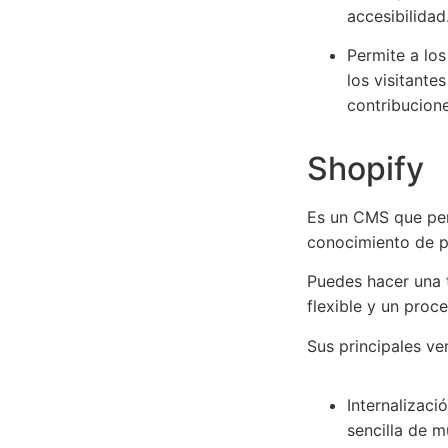
accesibilidad
Permite a los
los visitante
contribucione
Shopify
Es un CMS que perm
conocimiento de 
Puedes hacer una t
flexible y un proc
Sus principales ve
Internalizaci
sencilla de m