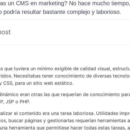
tas un CMS en marketing? No hace mucho tiempo,
b podría resultar bastante complejo y laborioso.
post
as que tuviera un mínimo exigible de calidad visual, estruc
nidos. Necesitabas tener conocimiento de diversas tecnolog
 CSS, para un sitio web estático.
dinámico eran otras las que requerían de conocimiento para
P, JSP o PHP.
ualizar el contenido era una tarea laboriosa. Utilidades im
os, buscar páginas y gestionarlas requerían herramientas a
una herramienta que permitiese hacer todas estas tareas, 