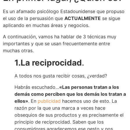
Es un afamado psicólogo Estadounidense que propuso
el uso de la persuasión que
ACTUALMENTE
se sigue
aplicando en muchas áreas y negocios.
A continuación, vamos ha hablar de 3 técnicas muy
importantes y que se usan frecuentemente entre
muchas otras.
1.La reciprocidad
.
A todos nos gusta recibir cosas, ¿verdad?
Habrás escuchado…
«Las personas tratan a los
demás como perciben que los demás los tratan a
ellos»
. En
publicidad
hacemos uso de esto. La
razón por la que una marca a veces hace
obsequios de sus productos y es precisamente el
principio de reciprocidad. Saben que los
consumidores agradecemos ese gesto y nos