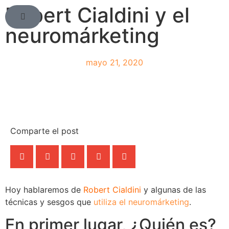
Robert Cialdini y el
neuromárketing
mayo 21, 2020
Comparte el post
Hoy hablaremos de
Robert Cialdini
y algunas de las
técnicas y sesgos que
utiliza el neuromárketing
.
En primer lugar, ¿Quién es?