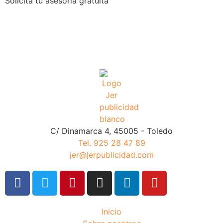
Solicita tu asesoría gratuíta
C/ Dinamarca 4, 45005 - Toledo
Tel. 925 28 47 89
jer@jerpublicidad.com
Inicio