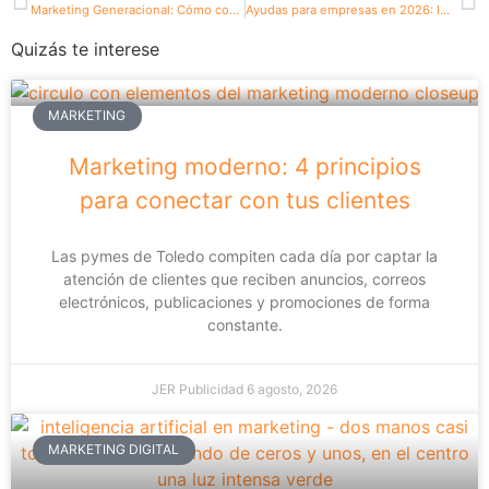
Marketing Generacional: Cómo conquistar a Boomers y Gen X en la era digital
Ayudas para empresas en 2026: Impulsa tu proyecto
Quizás te interese
MARKETING
Marketing moderno: 4 principios
para conectar con tus clientes
Las pymes de Toledo compiten cada día por captar la
atención de clientes que reciben anuncios, correos
electrónicos, publicaciones y promociones de forma
constante.
JER Publicidad
6 agosto, 2026
MARKETING DIGITAL