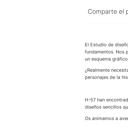
Comparte el 
El Estudio de diseñ
fundamentos. Nos p
un esquema gráfico 
¿Realmente necesita
personajes de la hi
H-57 han encontrad
diseños sencillos q
Os animamos a averi