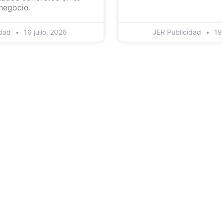
negocio.
idad
16 julio, 2026
JER Publicidad
19