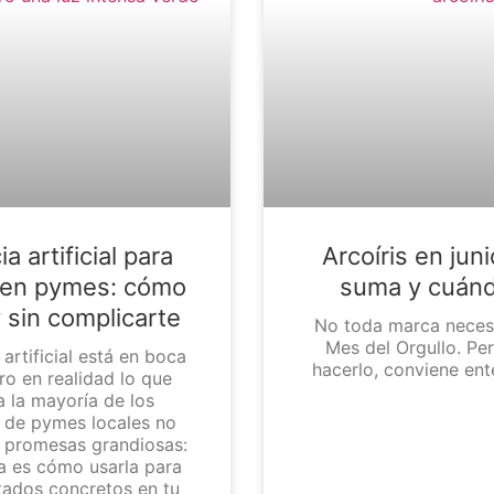
ia artificial para
Arcoíris en jun
 en pymes: cómo
suma y cuán
 sin complicarte
No toda marca necesi
Mes del Orgullo. Per
 artificial está en boca
hacerlo, conviene ent
ro en realidad lo que
 la mayoría de los
 de pymes locales no
ni promesas grandiosas:
a es cómo usarla para
tados concretos en tu