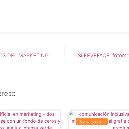
C’S DEL MARKETING
SLEEVEFACE, fotomon
erese
Comunicación