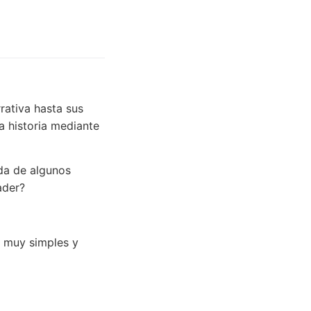
rativa hasta sus
 historia mediante
ida de algunos
ader?
s muy simples y