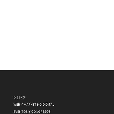
DISEÑO
WEB Y MARKETING DIGITAL
EVENTOS Y CONGRESOS