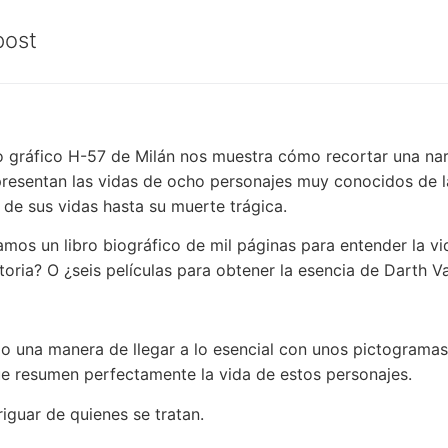
post
o gráfico H-57 de Milán nos muestra cómo recortar una nar
resentan las vidas de ocho personajes muy conocidos de la
de sus vidas hasta su muerte trágica.
mos un libro biográfico de mil páginas para entender la v
storia? O ¿seis películas para obtener la esencia de Darth V
o una manera de llegar a lo esencial con unos pictograma
ue resumen perfectamente la vida de estos personajes.
guar de quienes se tratan.