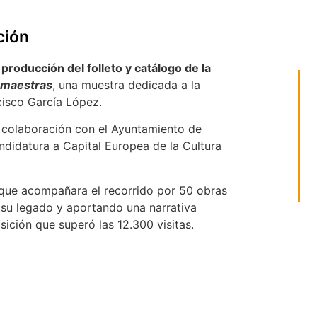
ción
producción del folleto y catálogo de la
 maestras
, una muestra dedicada a la
cisco García López.
 colaboración con el Ayuntamiento de
ndidatura a Capital Europea de la Cultura
 que acompañara el recorrido por 50 obras
o su legado y aportando una narrativa
osición que superó las 12.300 visitas.