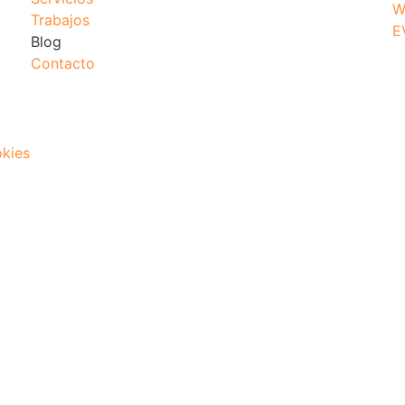
W
Trabajos
E
Blog
Contacto
okies