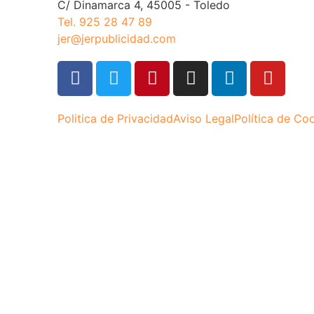
C/ Dinamarca 4, 45005 - Toledo
Tel. 925 28 47 89
jer@jerpublicidad.com
Politica de Privacidad
Aviso Legal
Política de Co