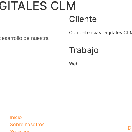
GITALES CLM
Cliente
Competencias Digitales CL
 desarrollo de nuestra
Trabajo
Web
Inicio
Sobre nosotros
D
Servicios