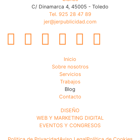
C/ Dinamarca 4, 45005 - Toledo
Tel. 925 28 47 89
jer@jerpublicidad.com
Inicio
Sobre nosotros
Servicios
Trabajos
Blog
Contacto
DISEÑO
WEB Y MARKETING DIGITAL
EVENTOS Y CONGRESOS
Politica de Privacidad
Aviso Legal
Política de Cookies