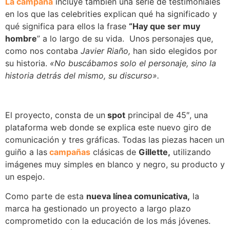
La campaña
incluye también una serie de testimoniales
en los que las celebrities explican qué ha significado y
qué significa para ellos la frase
“Hay que ser muy
hombre
” a lo largo de su vida. Unos personajes que,
como nos contaba
Javier Riaño,
han sido elegidos por
su historia.
«No buscábamos solo el personaje, sino la
historia detrás del mismo, su discurso».
El proyecto, consta de un
spot
principal de 45″, una
plataforma web donde se explica este nuevo giro de
comunicación y tres gráficas. Todas las piezas hacen un
guiño a las
campañas
clásicas de
Gillette,
utilizando
imágenes muy simples en blanco y negro, su producto y
un espejo.
Como parte de esta
nueva línea comunicativa,
la
marca ha gestionado un proyecto a largo plazo
comprometido con la educación de los más jóvenes.