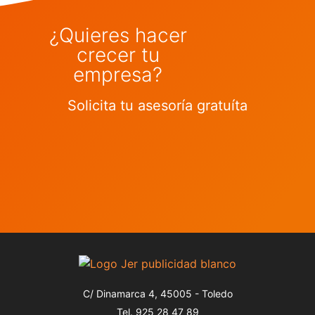
¿Quieres hacer
crecer tu
empresa?
Solicita tu asesoría gratuíta
C/ Dinamarca 4, 45005 - Toledo
Tel. 925 28 47 89