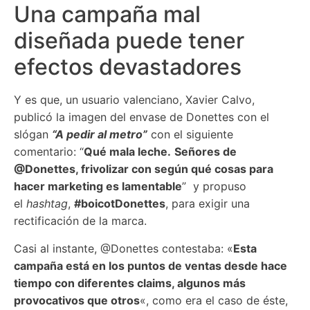
Una campaña mal
diseñada puede tener
efectos devastadores
Y es que, un usuario valenciano, Xavier Calvo,
publicó la imagen del envase de Donettes con el
slógan
“A pedir al metro”
con el siguiente
comentario: “
Qué mala leche.
Señores de
@Donettes, frivolizar con según qué cosas para
hacer marketing es lamentable
” y propuso
el
hashtag
,
#boicotDonettes
, para exigir una
rectificación de la marca.
Casi al instante, @Donettes contestaba: «
Esta
campaña está en los puntos de ventas desde hace
tiempo con diferentes claims, algunos más
provocativos que otros
«, como era el caso de éste,