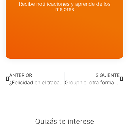
Recibe notificaciones y aprende de los
mejores
ANTERIOR
SIGUIENTE
¿Felicidad en el trabajo?
Groupnic: otra forma de compartir
Quizás te interese