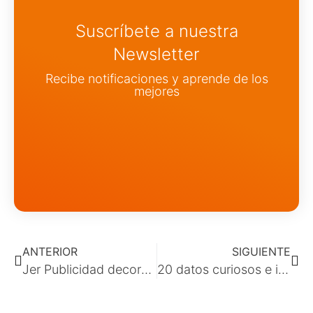
Suscríbete a nuestra
Newsletter
Recibe notificaciones y aprende de los
mejores
ANTERIOR
SIGUIENTE
Jer Publicidad decora la Feria de Artesanía – FARCAMA
20 datos curiosos e interesantes sobre diseño gráfico