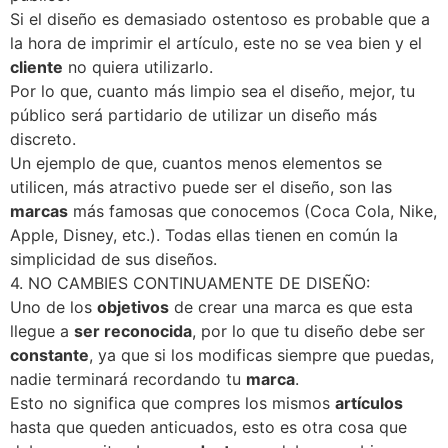
Si el diseño es demasiado ostentoso es probable que a
la hora de imprimir el artículo, este no se vea bien y el
cliente
no quiera utilizarlo.
Por lo que, cuanto más limpio sea el diseño, mejor, tu
público será partidario de utilizar un diseño más
discreto.
Un ejemplo de que, cuantos menos elementos se
utilicen, más atractivo puede ser el diseño, son las
marcas
más famosas que conocemos (Coca Cola, Nike,
Apple, Disney, etc.). Todas ellas tienen en común la
simplicidad de sus diseños.
4. NO CAMBIES CONTINUAMENTE DE DISEÑO:
Uno de los
objetivos
de crear una marca es que esta
llegue a
ser reconocida
, por lo que tu diseño debe ser
constante
, ya que si los modificas siempre que puedas,
nadie terminará recordando tu
marca
.
Esto no significa que compres los mismos
artículos
hasta que queden anticuados, esto es otra cosa que