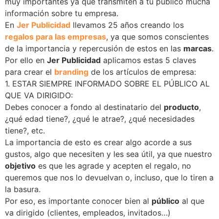
muy importantes ya que transmiten a tu público mucha
información sobre tu empresa.
En
Jer Publicidad
llevamos 25 años creando los
regalos para las empresas
, ya que somos conscientes
de la importancia y repercusión de estos en las
marcas
.
Por ello en
Jer Publicidad
aplicamos estas 5 claves
para crear el
branding
de los artículos de empresa:
1. ESTAR SIEMPRE INFORMADO SOBRE EL PÚBLICO AL
QUE VA DIRIGIDO:
Debes conocer a fondo al destinatario del
producto
,
¿qué edad tiene?, ¿qué le atrae?, ¿qué necesidades
tiene?, etc.
La importancia de esto es crear algo acorde a sus
gustos, algo que necesiten y les sea útil, ya que nuestro
objetivo
es que les agrade y acepten el regalo, no
queremos que nos lo devuelvan o, incluso, que lo tiren a
la basura.
Por eso, es importante conocer bien al
público
al que
va dirigido (clientes, empleados, invitados…)