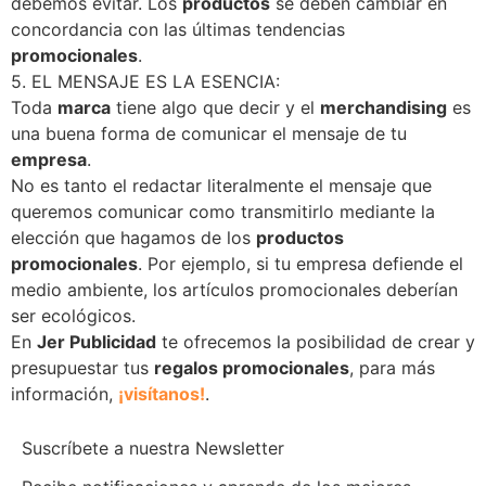
debemos evitar. Los
productos
se deben cambiar en
concordancia con las últimas tendencias
promocionales
.
5. EL MENSAJE ES LA ESENCIA:
Toda
marca
tiene algo que decir y el
merchandising
es
una buena forma de comunicar el mensaje de tu
empresa
.
No es tanto el redactar literalmente el mensaje que
queremos comunicar como transmitirlo mediante la
elección que hagamos de los
productos
promocionales
. Por ejemplo, si tu empresa defiende el
medio ambiente, los artículos promocionales deberían
ser ecológicos.
En
Jer Publicidad
te ofrecemos la posibilidad de crear y
presupuestar tus
regalos promocionales
, para más
información,
¡visítanos!
.
Suscríbete a nuestra Newsletter