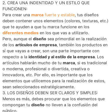
2. CREA UNA INDENTIDAD Y UN ESTILO QUE
FUNCIONEN:
Para crear una
marca
fuerte y estable
, tus diseños
deben contener unos elementos (colores, texturas, etc.)
que te ayuden a que tu marca funcione en los
diferentes medios
en los que vas a utilizarlo.
Pero, aunque el
diseño
sea primordial en la realización
de los
artículos de empresa
, también los productos en
sí que vayas a crear, son una parte importante con
respecto a la
identidad y al estilo de la empresa
. Los
artículos hablarán mucho de tu
marca
, si es tradicional
o moderna, profesional o divertida, creativa o
innovadora, etc. Por ello, es importante que los
elementos que utilicemos para la realización de estos,
sean seleccionados estratégicamente.
3. LOS DISEÑOS DEBEN SER CLAROS Y SIMPLES:
Menos es más, debes procurar que los elementos que
compongan tu
diseño
no lleven a la confusión del
público.