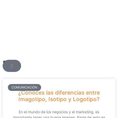
Blog
COMUNICACIÓN
¿Conoces las diferencias entre
Imagotipo, Isotipo y Logotipo?
En el mundo de los negocios y el marketing, es
importante tener una buena imagen. Parte de esto es