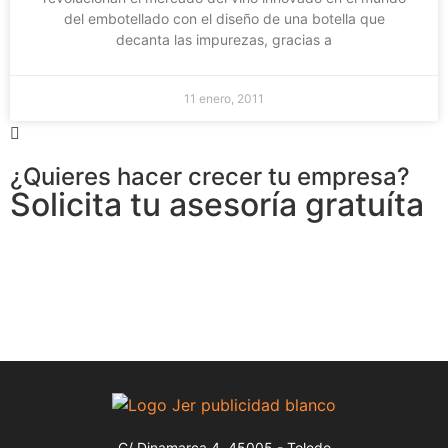
del embotellado con el diseño de una botella que
decanta las impurezas, gracias a
11 enero, 2011
¿Quieres hacer crecer tu empresa?
Solicita tu asesoría gratuíta
C/ Dinamarca 4, 45005 - Toledo