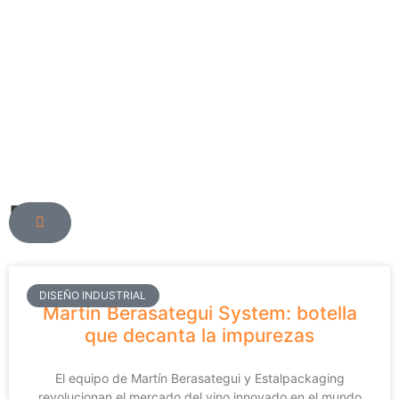
Blog
DISEÑO INDUSTRIAL
Martín Berasategui System: botella
que decanta la impurezas
El equipo de Martín Berasategui y Estalpackaging
revolucionan el mercado del vino innovado en el mundo